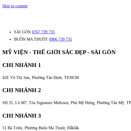
Skip to content
SÀI GÒN
0767 739 735
BUÔN MA THUỘT
0906 739 735
MỸ VIỆN - THẾ GIỚI SẮC ĐẸP - SÀI GÒN
CHI NHÁNH 1
42E Võ Thị Sáu, Phường Tân Định, TP.HCM
CHI NHÁNH 2
SH.35, Lô M7, Tòa Signature Midtown, Phú Mỹ Hưng, Phường Tân Mỹ, 
CHI NHÁNH 3
51 Bà Triệu, Phường Buôn Ma Thuột, Đắklắk