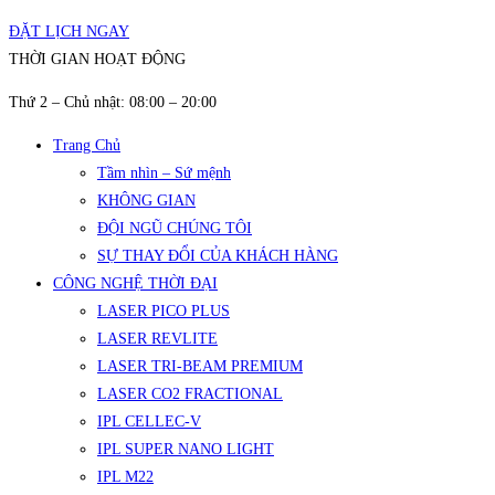
ĐẶT LỊCH NGAY
THỜI GIAN HOẠT ĐỘNG
Thứ 2 – Chủ nhật: 08:00 – 20:00
Trang Chủ
Tầm nhìn – Sứ mệnh
KHÔNG GIAN
ĐỘI NGŨ CHÚNG TÔI
SỰ THAY ĐỔI CỦA KHÁCH HÀNG
CÔNG NGHỆ THỜI ĐẠI
LASER PICO PLUS
LASER REVLITE
LASER TRI-BEAM PREMIUM
LASER CO2 FRACTIONAL
IPL CELLEC-V
IPL SUPER NANO LIGHT
IPL M22