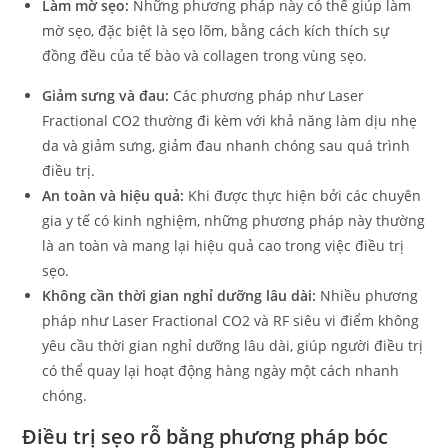
Làm mờ sẹo:
Những phương pháp này có thể giúp làm
mờ sẹo, đặc biệt là sẹo lõm, bằng cách kích thích sự
đồng đều của tế bào và collagen trong vùng sẹo.
Giảm sưng và đau:
Các phương pháp như Laser
Fractional CO2 thường đi kèm với khả năng làm dịu nhẹ
da và giảm sưng, giảm đau nhanh chóng sau quá trình
điều trị.
An toàn và hiệu quả:
Khi được thực hiện bởi các chuyên
gia y tế có kinh nghiệm, những phương pháp này thường
là an toàn và mang lại hiệu quả cao trong việc điều trị
sẹo.
Không cần thời gian nghỉ dưỡng lâu dài:
Nhiều phương
pháp như Laser Fractional CO2 và RF siêu vi điểm không
yêu cầu thời gian nghỉ dưỡng lâu dài, giúp người điều trị
có thể quay lại hoạt động hàng ngày một cách nhanh
chóng.
Điều trị sẹo rỗ bằng phương pháp bóc