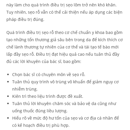
này làm cho quá trình điều trị sẹo lõm trở nên khó khăn.
Tuy nhiên, sẹo rỗ vẫn có thể cải thiện nếu áp dụng các biện
pháp điều trị đúng.
Quá trình điều trị sẹo rỗ theo cơ chế chuẩn y khoa bao gồm
tạo những tổn thương giả sâu bên trong da để kích thích cơ
chế lành thương tự nhiên của cơ thể và tái tạo tế bào mới
lấp đầy sẹo rỗ. Điều trị đạt hiệu quả cao nếu tuân thủ đầy
đủ các lời khuyên của bác sĩ, bao gồm:
Chọn bác sĩ có chuyên môn về sẹo rỗ.
Tuân thủ quy trình vô trùng vô khuẩn để giảm nguy cơ
nhiễm trùng.
Kiên trì theo liệu trình được đề xuất.
Tuân thủ lời khuyên chăm sóc và bảo vệ da cũng như
uống thuốc đúng liều lượng.
Hiểu rõ về mức độ hư tổn của sẹo và cơ địa cá nhân để
có kế hoạch điều trị phù hợp.