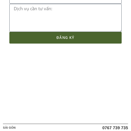
ĐĂNG KÝ
0767 739 735
SÀI GÒN