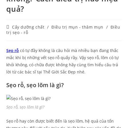
quả?
Cấy dưỡng chất
/
Điều trị mụn - thâm mụn
/
Điều
trị sẹo - rỗ
Sẹo rỗ
có tự đầy không là câu hỏi mà nhiều bạn đang thắc
mắc khi bị những vết sẹo rỗ quấy rầy. Vậy sẹo rỗ, lõm có tự
khỏi không, có chữa được không hãy cùng tìm hiểu câu trả
lời từ các bác sĩ tại Thế Giới Sắc Đẹp nhé.
Sẹo rỗ, sẹo lõm là gì?
Sẹo rỗ, sẹo lõm là gì?
Sẹo rỗ hay còn được biết đến là sẹo lõm, hệ quả của tổn