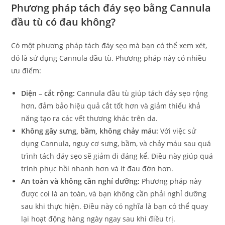
Phương pháp tách đáy sẹo bằng Cannula
đầu tù có đau không?
Có một phương pháp tách đáy sẹo mà bạn có thể xem xét,
đó là sử dụng Cannula đầu tù. Phương pháp này có nhiều
ưu điểm:
Diện – cắt rộng:
Cannula đầu tù giúp tách đáy sẹo rộng
hơn, đảm bảo hiệu quả cắt tốt hơn và giảm thiểu khả
năng tạo ra các vết thương khác trên da.
Không gây sưng, bầm, không chảy máu:
Với việc sử
dụng Cannula, nguy cơ sưng, bầm, và chảy máu sau quá
trình tách đáy sẹo sẽ giảm đi đáng kể. Điều này giúp quá
trình phục hồi nhanh hơn và ít đau đớn hơn.
An toàn và không cần nghỉ dưỡng:
Phương pháp này
được coi là an toàn, và bạn không cần phải nghỉ dưỡng
sau khi thực hiện. Điều này có nghĩa là bạn có thể quay
lại hoạt động hàng ngày ngay sau khi điều trị.