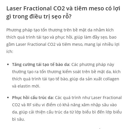
Laser Fractional CO2 và tiêm meso có lợi
gì trong điều trị sẹo rỗ?
Phương pháp tạo tổn thương trên bề mặt da nhằm kích
thích quá trình tái tạo và phục hồi, giúp làm đầy sẹo, bao
gồm Laser Fractional CO2 và tiêm meso, mang lại nhiều lợi
ích:
Tăng cường tái tạo tế bào da:
Các phương pháp này
thường tạo ra tổn thương kiểm soát trên bề mặt da, kích
thích quá trình tái tạo tế bào, giúp da sản xuất collagen
và elastin mới.
Phục hồi cấu trúc da:
Các quá trình như Laser Fractional
CO2 và RF siêu vi điểm có khả năng xâm nhập sâu vào
da, giúp cải thiện cấu trúc da từ lớp biểu bì đến lớp biểu
bì sâu.