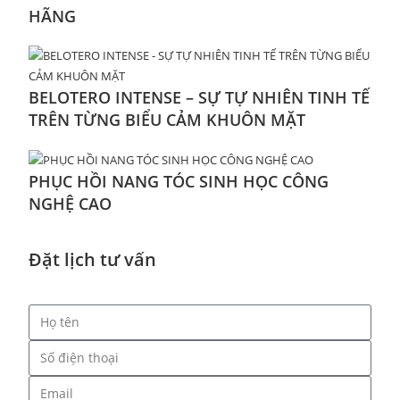
HÃNG
BELOTERO INTENSE – SỰ TỰ NHIÊN TINH TẾ
TRÊN TỪNG BIỂU CẢM KHUÔN MẶT
PHỤC HỒI NANG TÓC SINH HỌC CÔNG
NGHỆ CAO
Đặt lịch tư vấn