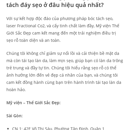
tách đáy sẹo ở đâu hiệu quả nhất?
Với sự kết hợp độc đáo của phương pháp bóc tách sẹo,
laser Fractional Co2, và cấy tinh chất làm đầy, Mỹ viện Thế
Giới Sắc Đẹp cam kết mang đến một trải nghiệm điều trị
sẹo rỗ toàn diện và an toàn.
Chúng tôi không chỉ giảm sự nổi lồi và cải thiện bề mặt da
mà còn tái tạo làn da, làm mịn sẹo, giúp bạn có làn da trông
trẻ trung và đầy tự tin. Chúng tôi hiểu rằng sẹo rỗ có thể
ảnh hưởng lớn đến vẻ đẹp cá nhân của bạn, và chúng tôi
cam kết đồng hành cùng bạn trên hành trình tái tạo làn da
hoàn hảo.
Mỹ viện – Thế Giới Sắc Đẹp:
Sài Gòn:
CN 1: 42E Võ Thị Sáu, Phường Tân Định, Quận 1