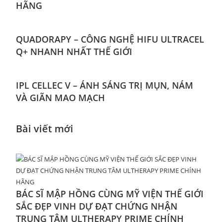
HÃNG
QUADORAPY – CÔNG NGHỆ HIFU ULTRACEL
Q+ NHANH NHẤT THẾ GIỚI
IPL CELLEC V – ÁNH SÁNG TRỊ MỤN, NÁM
VÀ GIÃN MAO MẠCH
Bài viết mới
BÁC SĨ MẬP HỒNG CÙNG MỸ VIỆN THẾ GIỚI
SẮC ĐẸP VINH DỰ ĐẠT CHỨNG NHẬN
TRUNG TÂM ULTHERAPY PRIME CHÍNH