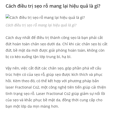
Cách điều trị sẹo rỗ mang lại hiệu quả là gì?
Cách điều trị sẹo rỗ mang lại hiệu quả là gì?
Cách duy nhất để điều trị thành công sẹo là bạn phải cắt
đứt hoàn toàn chân sẹo dưới da. Chỉ khi các chân sẹo bị cắt
đứt, bề mặt da mới được giải phóng hoàn toàn, không còn
bị co kéo xuống tận lớp trung bì, hạ bì.
Vậy nên, việc cắt đứt các chân sẹo, góp phần phá vỡ cấu
trúc hiện có của sẹo rỗ, giúp sẹo được kích thích và phục
hồi. Kèm theo đó, có thể kết hợp với phương pháp bắn
laser Fractional Co2, một công nghệ tiên tiến giúp cải thiện
tình trạng sẹo rỗ. Laser Fractional Co2 giúp giảm sự nổi lồi
của sẹo và khắc phục bề mặt da, đồng thời cung cấp cho
bạn một lớp da mịn màng hơn.