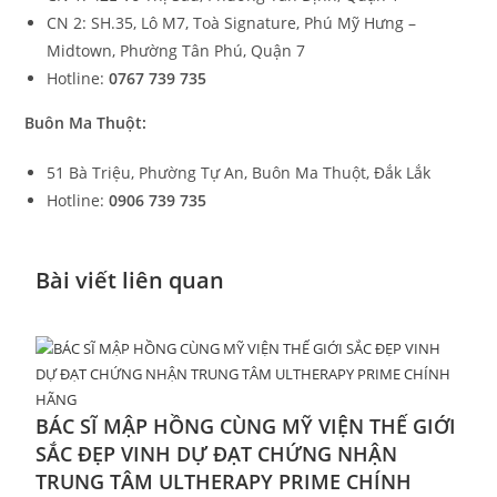
CN 2: SH.35, Lô M7, Toà Signature, Phú Mỹ Hưng –
Midtown, Phường Tân Phú, Quận 7
Hotline:
0767 739 735
Buôn Ma Thuột:
51 Bà Triệu, Phường Tự An, Buôn Ma Thuột, Đắk Lắk
Hotline:
0906 739 735
Bài viết liên quan
BÁC SĨ MẬP HỒNG CÙNG MỸ VIỆN THẾ GIỚI
SẮC ĐẸP VINH DỰ ĐẠT CHỨNG NHẬN
TRUNG TÂM ULTHERAPY PRIME CHÍNH