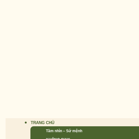
TRANG CHỦ
Tầm nhìn – Sứ mệnh