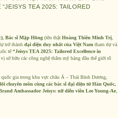
“JEISYS TEA 2025: TAILORED
c)
,
Bác sĩ Mập Hồng
(tên thật
Hoàng Thiên Minh Trị
,
dự trở thành
đại diện duy nhất của Việt Nam
tham dự và
uốc tế
“Jeisys TEA 2025: Tailored Excellence in
vị sở hữu các công nghệ thẩm mỹ hàng đầu thế giới tổ
c quốc gia trong khu vực châu Á – Thái Bình Dương,
đổi chuyên môn cùng các bác sĩ đại diện từ Hàn Quốc,
i Brand Ambassador Jeisys: nữ diễn viên Lee Young-Ae
,