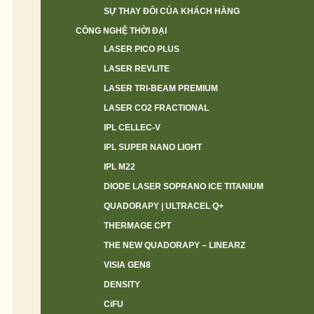
SỰ THAY ĐỔI CỦA KHÁCH HÀNG
CÔNG NGHỆ THỜI ĐẠI
LASER PICO PLUS
LASER REVLITE
LASER TRI-BEAM PREMIUM
LASER CO2 FRACTIONAL
IPL CELLEC-V
IPL SUPER NANO LIGHT
IPL M22
DIODE LASER SOPRANO ICE TITANIUM
QUADORAPY | ULTRACEL Q+
THERMAGE CPT
THE NEW QUADORAPY – LINEARZ
VISIA GEN8
DENSITY
CiFU