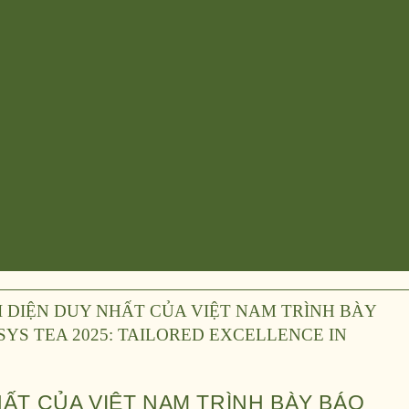
HẤT CỦA VIỆT NAM TRÌNH BÀY BÁO