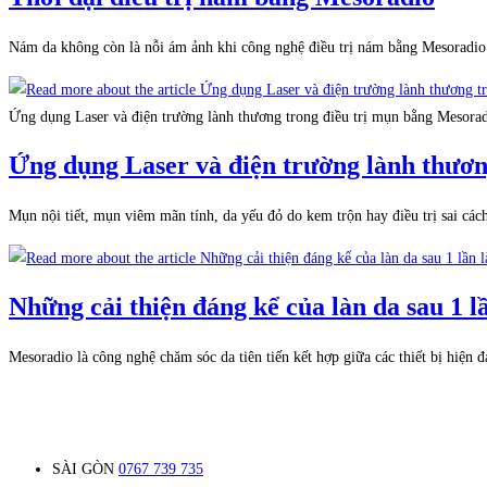
Nám da không còn là nỗi ám ảnh khi công nghệ điều trị nám bằng Mesoradio 
Ứng dụng Laser và điện trường lành thương trong điều trị mụn bằng Mesora
Ứng dụng Laser và điện trường lành thươn
Mụn nội tiết, mụn viêm mãn tính, da yếu đỏ do kem trộn hay điều trị sai 
Những cải thiện đáng kể của làn da sau
Mesoradio là công nghệ chăm sóc da tiên tiến kết hợp giữa các thiết bị hiện 
SÀI GÒN
0767 739 735