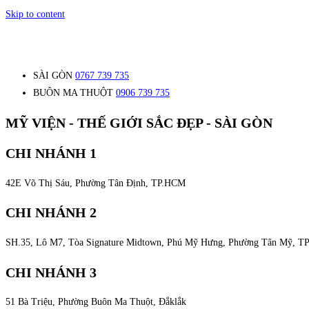
Skip to content
SÀI GÒN
0767 739 735
BUÔN MA THUỘT
0906 739 735
MỸ VIỆN - THẾ GIỚI SẮC ĐẸP - SÀI GÒN
CHI NHÁNH 1
42E Võ Thị Sáu, Phường Tân Định, TP.HCM
CHI NHÁNH 2
SH.35, Lô M7, Tòa Signature Midtown, Phú Mỹ Hưng, Phường Tân Mỹ, 
CHI NHÁNH 3
51 Bà Triệu, Phường Buôn Ma Thuột, Đắklắk