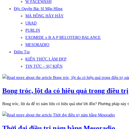
W FACEWASH
Độc Quyền Bác Sĩ Mập Hồng
MÁ HỒNG HÂY HÂY
URAD
PURLIN
EXOMIDE x B.A.P BELOTERO BALANCE
MESORADIO
Điểm Tin
KIẾN THỨC LÀM ĐẸP
TIN TỨC – SỰ KIỆN
Bong tróc, lột da có hiệu quả trong điều tr
Bong tróc, lột da để trị nám liệu có hiệu quả như lời đồn? Phương pháp nà
Thời đại điều trị nám bằng Mesoradio