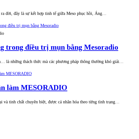
ra đời, đây là sự kết hợp tinh tế giữa Meso phục hồi, Áng…
dio
g trong điều trị mụn bằng Mesoradio
cách… là những thách thức mà các phương pháp thông thường khó giải…
 1 lần làm MESORADIO
đại và tinh chất chuyên biệt, được cá nhân hóa theo từng tình trạng…