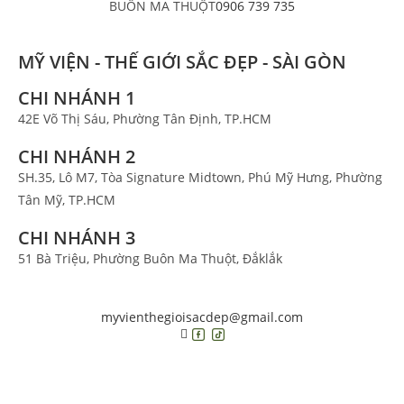
BUÔN MA THUỘT
0906 739 735
MỸ VIỆN - THẾ GIỚI SẮC ĐẸP - SÀI GÒN
CHI NHÁNH 1
42E Võ Thị Sáu, Phường Tân Định, TP.HCM
CHI NHÁNH 2
SH.35, Lô M7, Tòa Signature Midtown, Phú Mỹ Hưng, Phường
Tân Mỹ, TP.HCM
CHI NHÁNH 3
51 Bà Triệu, Phường Buôn Ma Thuột, Đắklắk
myvienthegioisacdep@gmail.com