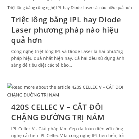
Triệt lông bằng công nghệ IPL hay Diode Laser cái nào hiệu quả hơn
Triệt lông bằng IPL hay Diode
Laser phương pháp nào hiệu
quả hơn
Công nghệ triệt lông IPL và Diode Laser là hai phương
pháp hiệu quả nhất hiện nay. Cả hai đều sử dụng ánh
sáng để tiêu diệt các tế bào…
420S CELLEC V – CẮT ĐÔI
CHẶNG ĐƯỜNG TRỊ NÁM
IPL Cellec V - Giải pháp làm đẹp da toàn diện với công
nghệ cải tiến IPL Cellec V là công nghệ IPL tiên tiến, tối