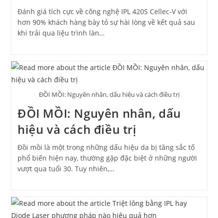
Đánh giá tích cực về công nghệ IPL 420S Cellec-V với
hơn 90% khách hàng bày tỏ sự hài lòng về kết quả sau
khi trải qua liệu trình làn…
ĐỒI MỒI: Nguyên nhân, dấu hiệu và cách điều trị
ĐỒI MỒI: Nguyên nhân, dấu
hiệu và cách điều trị
Đồi mồi là một trong những dấu hiệu da bị tăng sắc tố
phổ biến hiện nay, thường gặp đặc biệt ở những người
vượt qua tuổi 30. Tuy nhiên,…