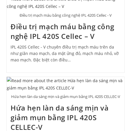
Điều trị mạch máu bằng công nghệ IPL 420S Cellec - V
Điều trị mạch máu bằng công
nghệ IPL 420S Cellec – V
IPL 420S Cellec - V chuyên điều trị mạch máu trên da
như giãn mao mạch, da mặt ửng đỏ, mạch máu nhỏ, vỡ
mao mạch. Đặc biệt còn điều…
Hứa hẹn làn da sáng mịn và giảm mụn bằng IPL 420S CELLEC-V
Hứa hẹn làn da sáng mịn và
giảm mụn bằng IPL 420S
CELLEC-V