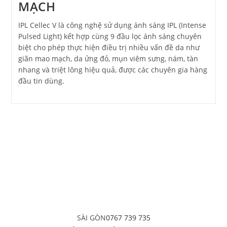
MẠCH
IPL Cellec V là công nghệ sử dụng ánh sáng IPL (Intense
Pulsed Light) kết hợp cùng 9 đầu lọc ánh sáng chuyên
biệt cho phép thực hiện điều trị nhiều vấn đề da như
giãn mao mạch, da ửng đỏ, mụn viêm sưng, nám, tàn
nhang và triệt lông hiệu quả, được các chuyên gia hàng
đầu tin dùng.
SÀI GÒN
0767 739 735