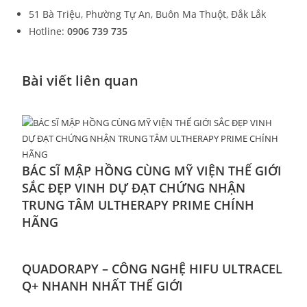
51 Bà Triệu, Phường Tự An, Buôn Ma Thuột, Đắk Lắk
Hotline:
0906 739 735
Bài viết liên quan
BÁC SĨ MẬP HỒNG CÙNG MỸ VIỆN THẾ GIỚI
SẮC ĐẸP VINH DỰ ĐẠT CHỨNG NHẬN
TRUNG TÂM ULTHERAPY PRIME CHÍNH
HÃNG
QUADORAPY – CÔNG NGHỆ HIFU ULTRACEL
Q+ NHANH NHẤT THẾ GIỚI