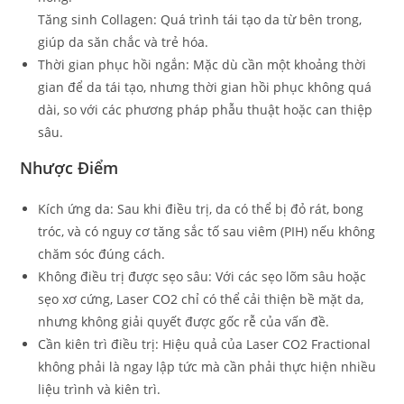
Tăng sinh Collagen: Quá trình tái tạo da từ bên trong,
giúp da săn chắc và trẻ hóa.
Thời gian phục hồi ngắn: Mặc dù cần một khoảng thời
gian để da tái tạo, nhưng thời gian hồi phục không quá
dài, so với các phương pháp phẫu thuật hoặc can thiệp
sâu.
Nhược Điểm
Kích ứng da: Sau khi điều trị, da có thể bị đỏ rát, bong
tróc, và có nguy cơ tăng sắc tố sau viêm (PIH) nếu không
chăm sóc đúng cách.
Không điều trị được sẹo sâu: Với các sẹo lõm sâu hoặc
sẹo xơ cứng, Laser CO2 chỉ có thể cải thiện bề mặt da,
nhưng không giải quyết được gốc rễ của vấn đề.
Cần kiên trì điều trị: Hiệu quả của Laser CO2 Fractional
không phải là ngay lập tức mà cần phải thực hiện nhiều
liệu trình và kiên trì.