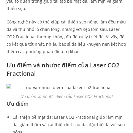
yếu tố quan trọng giúp tái tạo bề mặt da, làm mịn và giảm
thiểu sẹo.
Công nghệ này có thể giúp cải thiện sẹo nông, làm đều màu
da và thu nhỏ lỗ chân lông, nhưng với sẹo lõm sâu, Laser
CO2 Fractional thường không đủ để xử lý triệt để. Vì vậy, để
có kết quả tốt nhất, nhiều bác sĩ da liễu khuyên nên kết hợp
thêm các phương pháp điều trị khác.
Ưu điểm và nhược điểm của Laser CO2
Fractional
Ưu điểm và nhược điểm của Laser CO2 Fractional
Ưu điểm
Cải thiện bề mặt da: Laser CO2 Fractional giúp làm mịn
da, giảm thâm và cải thiện kết cấu da, đặc biệt là với sẹo
nông.