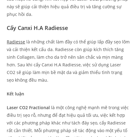
này sẽ giúp cải thiện hiệu quả điều trị và tăng cường sự
phục hồi da.
Cấy Canxi H.A Radiesse
Radiesse
là những chất làm đầy có thể giúp lấp đầy sẹo lõm
và cải thiện kết cấu da. Radiesse còn giúp kích thích tăng
sinh Collagen, làm cho da trở nên săn chắc và mịn màng
hơn. Sau khi cấy Canxi H.A Radiesse, việc sử dụng Laser
CO2 sẽ giúp làm mịn bề mặt da và giảm thiểu tình trạng
sẹo không đều màu.
Kết luận
Laser CO2 Fractional
là một công nghệ mạnh mẽ trong việc
điều trị sẹo rỗ, nhưng để đạt hiệu quả tối ưu, việc kết hợp
với các phương pháp khác như tách đáy sẹo, cấy Radiesse
rất cần thiết. Mỗi phương pháp sẽ tác động vào một yếu tố