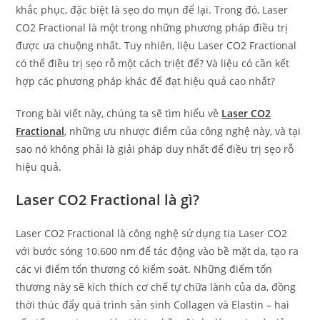
khắc phục, đặc biệt là sẹo do mụn để lại. Trong đó, Laser
CO2 Fractional là một trong những phương pháp điều trị
được ưa chuộng nhất. Tuy nhiên, liệu Laser CO2 Fractional
có thể điều trị sẹo rỗ một cách triệt để? Và liệu có cần kết
hợp các phương pháp khác để đạt hiệu quả cao nhất?
Trong bài viết này, chúng ta sẽ tìm hiểu về
Laser CO2
Fractional
, những ưu nhược điểm của công nghệ này, và tại
sao nó không phải là giải pháp duy nhất để điều trị sẹo rỗ
hiệu quả.
Laser CO2 Fractional là gì?
Laser CO2 Fractional là công nghệ sử dụng tia Laser CO2
với bước sóng 10.600 nm để tác động vào bề mặt da, tạo ra
các vi điểm tổn thương có kiểm soát. Những điểm tổn
thương này sẽ kích thích cơ chế tự chữa lành của da, đồng
thời thúc đẩy quá trình sản sinh Collagen và Elastin – hai