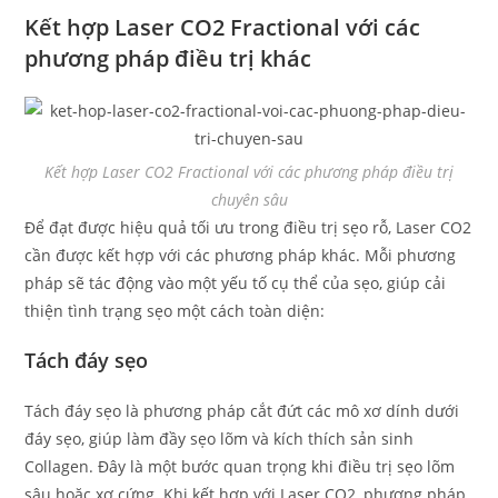
Kết hợp Laser CO2 Fractional với các
phương pháp điều trị khác
Kết hợp Laser CO2 Fractional với các phương pháp điều trị
chuyên sâu
Để đạt được hiệu quả tối ưu trong điều trị sẹo rỗ, Laser CO2
cần được kết hợp với các phương pháp khác. Mỗi phương
pháp sẽ tác động vào một yếu tố cụ thể của sẹo, giúp cải
thiện tình trạng sẹo một cách toàn diện:
Tách đáy sẹo
Tách đáy sẹo là phương pháp cắt đứt các mô xơ dính dưới
đáy sẹo, giúp làm đầy sẹo lõm và kích thích sản sinh
Collagen. Đây là một bước quan trọng khi điều trị sẹo lõm
sâu hoặc xơ cứng. Khi kết hợp với Laser CO2, phương pháp