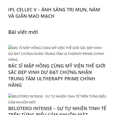
IPL CELLEC V – ÁNH SÁNG TRỊ MỤN, NÁM
VÀ GIÃN MAO MẠCH
Bài viết mới
BÁC SĨ MẬP HỒNG CÙNG MỸ VIỆN THẾ GIỚI
SẮC ĐẸP VINH DỰ ĐẠT CHỨNG NHẬN
TRUNG TÂM ULTHERAPY PRIME CHÍNH
HÃNG
BELOTERO INTENSE – SỰ TỰ NHIÊN TINH TẾ
TRÊN TỪNG BIỂU CẢM KHUÔN MẶT