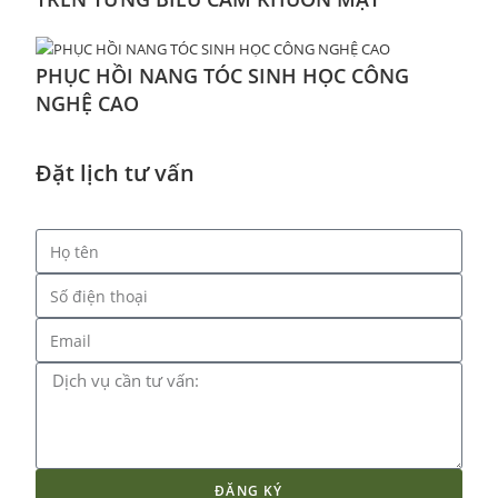
PHỤC HỒI NANG TÓC SINH HỌC CÔNG
NGHỆ CAO
Đặt lịch tư vấn
ĐĂNG KÝ