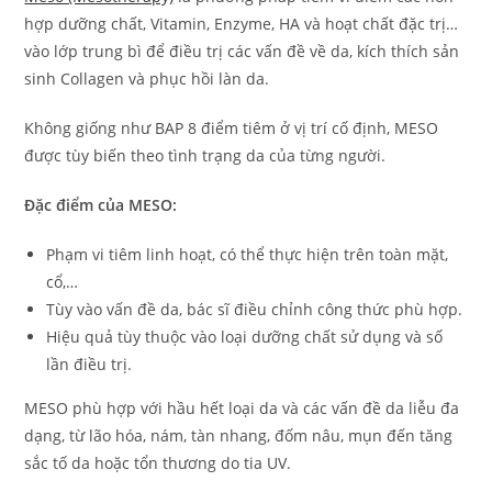
hợp dưỡng chất, Vitamin, Enzyme, HA và hoạt chất đặc trị…
vào lớp trung bì để điều trị các vấn đề về da, kích thích sản
sinh Collagen và phục hồi làn da.
Không giống như BAP 8 điểm tiêm ở vị trí cố định, MESO
được tùy biến theo tình trạng da của từng người.
Đặc điểm của MESO:
Phạm vi tiêm linh hoạt, có thể thực hiện trên toàn mặt,
cổ,…
Tùy vào vấn đề da, bác sĩ điều chỉnh công thức phù hợp.
Hiệu quả tùy thuộc vào loại dưỡng chất sử dụng và số
lần điều trị.
MESO phù hợp với hầu hết loại da và các vấn đề da liễu đa
dạng, từ lão hóa, nám, tàn nhang, đốm nâu, mụn đến tăng
sắc tố da hoặc tổn thương do tia UV.