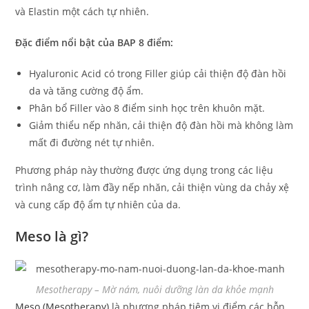
và Elastin một cách tự nhiên.
Đặc điểm nổi bật của BAP 8 điểm:
Hyaluronic Acid có trong Filler giúp cải thiện độ đàn hồi
da và tăng cường độ ẩm.
Phân bổ Filler vào 8 điểm sinh học trên khuôn mặt.
Giảm thiểu nếp nhăn, cải thiện độ đàn hồi mà không làm
mất đi đường nét tự nhiên.
Phương pháp này thường được ứng dụng trong các liệu
trình nâng cơ, làm đầy nếp nhăn, cải thiện vùng da chảy xệ
và cung cấp độ ẩm tự nhiên của da.
Meso là gì?
Mesotherapy – Mờ nám, nuôi dưỡng làn da khỏe mạnh
Meso (Mesotherapy)
là phương pháp tiêm vi điểm các hỗn