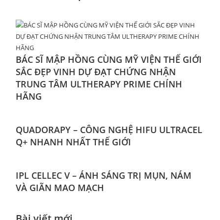
BÁC SĨ MẬP HỒNG CÙNG MỸ VIỆN THẾ GIỚI
SẮC ĐẸP VINH DỰ ĐẠT CHỨNG NHẬN
TRUNG TÂM ULTHERAPY PRIME CHÍNH
HÃNG
QUADORAPY – CÔNG NGHỆ HIFU ULTRACEL
Q+ NHANH NHẤT THẾ GIỚI
IPL CELLEC V – ÁNH SÁNG TRỊ MỤN, NÁM
VÀ GIÃN MAO MẠCH
Bài viết mới