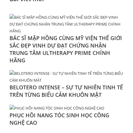
BÁC SĨ MẬP HỒNG CÙNG MỸ VIỆN THẾ GIỚI
SẮC ĐẸP VINH DỰ ĐẠT CHỨNG NHẬN
TRUNG TÂM ULTHERAPY PRIME CHÍNH
HÃNG
BELOTERO INTENSE – SỰ TỰ NHIÊN TINH TẾ
TRÊN TỪNG BIỂU CẢM KHUÔN MẶT
PHỤC HỒI NANG TÓC SINH HỌC CÔNG
NGHỆ CAO