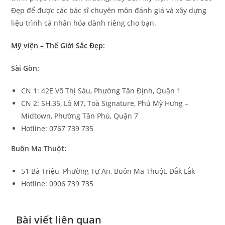
Đẹp để được các bác sĩ chuyên môn đánh giá và xây dựng
liệu trình cá nhân hóa dành riêng cho bạn.
Mỹ viện – Thế Giới Sắc Đẹp
:
Sài Gòn:
CN 1: 42E Võ Thị Sáu, Phường Tân Định, Quận 1
CN 2: SH.35, Lô M7, Toà Signature, Phú Mỹ Hưng –
Midtown, Phường Tân Phú, Quận 7
Hotline: 0767 739 735
Buôn Ma Thuột:
51 Bà Triệu, Phường Tự An, Buôn Ma Thuột, Đắk Lắk
Hotline: 0906 739 735
Bài viết liên quan