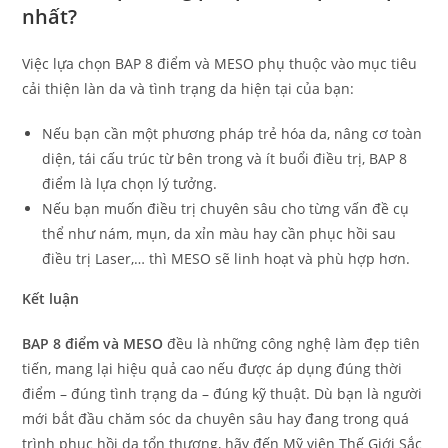
nhất?
Việc lựa chọn BAP 8 điểm và MESO phụ thuộc vào mục tiêu
cải thiện làn da và tình trạng da hiện tại của bạn:
Nếu bạn cần một phương pháp trẻ hóa da, nâng cơ toàn
diện, tái cấu trúc từ bên trong và ít buổi điều trị, BAP 8
điểm là lựa chọn lý tưởng.
Nếu bạn muốn điều trị chuyên sâu cho từng vấn đề cụ
thể như nám, mụn, da xỉn màu hay cần phục hồi sau
điều trị Laser,… thì MESO sẽ linh hoạt và phù hợp hơn.
Kết luận
BAP 8 điểm và MESO
đều là những công nghệ làm đẹp tiên
tiến, mang lại hiệu quả cao nếu được áp dụng đúng thời
điểm – đúng tình trạng da – đúng kỹ thuật. Dù bạn là người
mới bắt đầu chăm sóc da chuyên sâu hay đang trong quá
trình phục hồi da tổn thương, hãy đến Mỹ viện Thế Giới Sắc