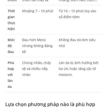
Thời
Khoảng 7 – 10 phút
Từ 10 – 15 phút tùy vào
gian
số điểm tiêm
thực
hiện
Mức
Đau hơn Meso
Không đau do kim siêu
độ
nhưng không đáng
nhỏ
đau
kể
Phù
Chùng nhão, chảy
Làn da bị ảnh hưởng bởi
hợp
xệ và nhiều nếp
tia UV, hoặc tăng sắc tố
với
nhăn
melanin.
làn
da
Lựa chọn phương pháp nào là phù hợp