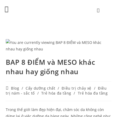
BAP 8 ĐIỂM và MESO khác
nhau hay giống nhau
Blog
/
Cấy dưỡng chất
/
Điều trị chảy xệ
/
Điều
trị nám - sắc tố
/
Trẻ hóa đa tầng
/
Trẻ hóa đa tầng
Trong thế giới làm đẹp hiện đại, chăm sóc da không còn
dừng lại ở việc dưỡng da hàng ngày. Những công nghệ như