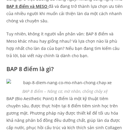
BAP 8 điểm và MESO
đã và đang trở thành lựa chọn ưu tiên
của nhiều người khi muốn cải thiện làn da một cách nhanh
chóng và chuyên sâu.
Tuy nhiên, không ít người vẫn phân vân: BAP 8 điểm và
Meso khác nhau hay giống nhau? Và lựa chọn nào là phù
hợp nhất cho làn da của bạn? Nếu bạn đang tìm kiếm câu
trả lời, bài viết này chính là dành cho bạn.
BAP 8 điểm là gì?
BAP 8 điểm – Nâng cơ, mờ nhăn, chống chảy xệ
BAP (Bio Aesthetic Point) 8 điểm là một kỹ thuật tiêm
chuyên sâu, được thực hiện tại 8 điểm tiêm sinh học trên
gương mặt. Phương pháp này được thiết kế để tối ưu hóa
khả năng phân bổ đồng đều dưỡng chất, giúp làn da được
cấp nước, phục hồi cấu trúc và kích thích sản sinh Collagen