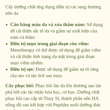
Cấy dưỡng chất ứng dụng điều trị các sang thương
trên da
Cân bằng màu da và xóa thâm nám:
Sử dụng
để cải thiện sắc tố da và giảm sự xuất hiện của
nám và thâm.
Điều trị mụn trong giai đoạn còn viêm:
Mesotherapy có thể được sử dụng để giảm viêm
và cải thiện tình trạng da mặt trong giai đoạn
mụn viêm nhiễm.
Điều trị sẹo:
Được sử dụng để giảm sự rõ ràng
của sẹo và tàn tích sau mụn.
Cấy phục hồi:
Phục hồi làn da tổn thương sau tàn
phá bởi các tác nhân hóa học, cơ học. Dưỡng chất
phục hồi cao cấp từ Thuỵ Sĩ, thành phần nền HA
nồng độ cao kết hợp với Peptides nuôi dưỡng đưa