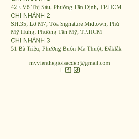
42E Võ Thị Sáu, Phường Tân Định, TP.HCM
CHI NHÁNH 2
SH.35, Lô M7, Tòa Signature Midtown, Phú
Mỹ Hưng, Phường Tân Mỹ, TP.HCM
CHI NHÁNH 3
51 Bà Triệu, Phường Buôn Ma Thuột, Đắklắk
myvienthegioisacdep@gmail.com