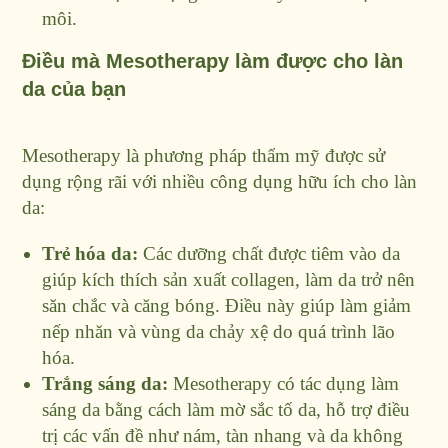
môi.
Điều mà Mesotherapy làm được cho làn
da của bạn
Mesotherapy là phương pháp thẩm mỹ được sử
dụng rộng rãi với nhiều công dụng hữu ích cho làn
da:
Trẻ hóa da:
Các dưỡng chất được tiêm vào da
giúp kích thích sản xuất collagen, làm da trở nên
săn chắc và căng bóng. Điều này giúp làm giảm
nếp nhăn và vùng da chảy xệ do quá trình lão
hóa.
Trắng sáng da:
Mesotherapy có tác dụng làm
sáng da bằng cách làm mờ sắc tố da, hỗ trợ điều
trị các vấn đề như nám, tàn nhang và da không