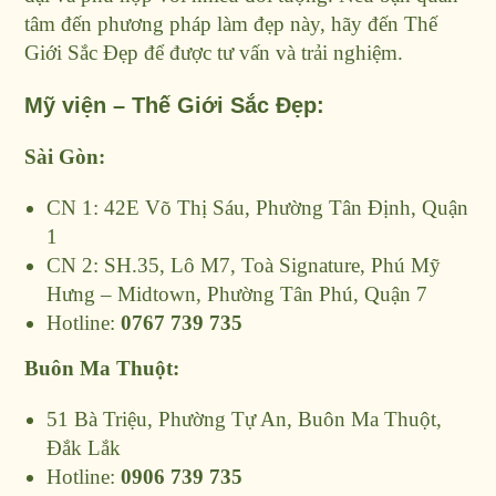
tâm đến phương pháp làm đẹp này, hãy đến Thế
Giới Sắc Đẹp để được tư vấn và trải nghiệm.
Mỹ viện – Thế Giới Sắc Đẹp:
Sài Gòn:
CN 1: 42E Võ Thị Sáu, Phường Tân Định, Quận
1
CN 2: SH.35, Lô M7, Toà Signature, Phú Mỹ
Hưng – Midtown, Phường Tân Phú, Quận 7
Hotline:
0767 739 735
Buôn Ma Thuột:
51 Bà Triệu, Phường Tự An, Buôn Ma Thuột,
Đắk Lắk
Hotline:
0906 739 735