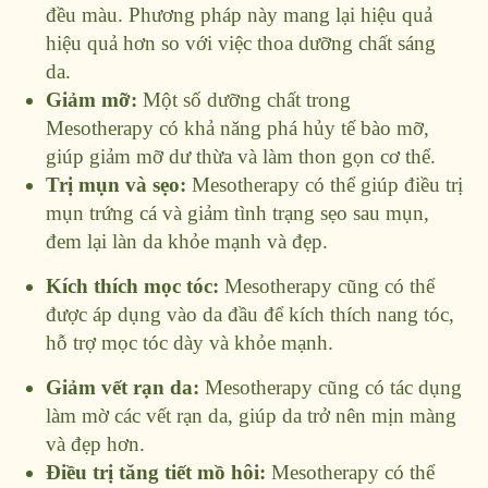
đều màu. Phương pháp này mang lại hiệu quả
hiệu quả hơn so với việc thoa dưỡng chất sáng
da.
Giảm mỡ:
Một số dưỡng chất trong
Mesotherapy có khả năng phá hủy tế bào mỡ,
giúp giảm mỡ dư thừa và làm thon gọn cơ thể.
Trị mụn và sẹo:
Mesotherapy có thể giúp điều trị
mụn trứng cá và giảm tình trạng sẹo sau mụn,
đem lại làn da khỏe mạnh và đẹp.
Kích thích mọc tóc:
Mesotherapy cũng có thể
được áp dụng vào da đầu để kích thích nang tóc,
hỗ trợ mọc tóc dày và khỏe mạnh.
Giảm vết rạn da:
Mesotherapy cũng có tác dụng
làm mờ các vết rạn da, giúp da trở nên mịn màng
và đẹp hơn.
Điều trị tăng tiết mồ hôi:
Mesotherapy có thể