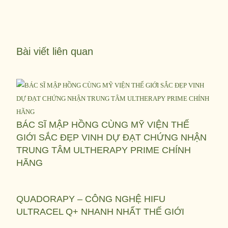
Bài viết liên quan
BÁC SĨ MẬP HỒNG CÙNG MỸ VIỆN THẾ
GIỚI SẮC ĐẸP VINH DỰ ĐẠT CHỨNG NHẬN
TRUNG TÂM ULTHERAPY PRIME CHÍNH
HÃNG
QUADORAPY – CÔNG NGHỆ HIFU
ULTRACEL Q+ NHANH NHẤT THẾ GIỚI