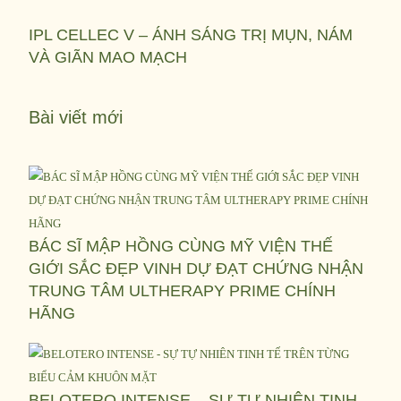
IPL CELLEC V – ÁNH SÁNG TRỊ MỤN, NÁM
VÀ GIÃN MAO MẠCH
Bài viết mới
BÁC SĨ MẬP HỒNG CÙNG MỸ VIỆN THẾ
GIỚI SẮC ĐẸP VINH DỰ ĐẠT CHỨNG NHẬN
TRUNG TÂM ULTHERAPY PRIME CHÍNH
HÃNG
BELOTERO INTENSE – SỰ TỰ NHIÊN TINH