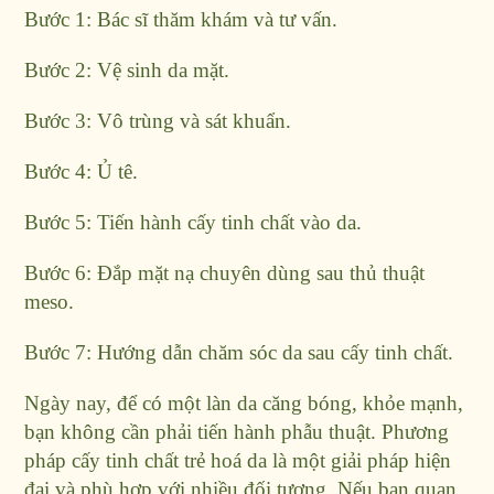
Bước 1: Bác sĩ thăm khám và tư vấn.
Bước 2: Vệ sinh da mặt.
Bước 3: Vô trùng và sát khuẩn.
Bước 4: Ủ tê.
Bước 5: Tiến hành cấy tinh chất vào da.
Bước 6: Đắp mặt nạ chuyên dùng sau thủ thuật
meso.
Bước 7: Hướng dẫn chăm sóc da sau cấy tinh chất.
Ngày nay, để có một làn da căng bóng, khỏe mạnh,
bạn không cần phải tiến hành phẫu thuật. Phương
pháp cấy tinh chất trẻ hoá da là một giải pháp hiện
đại và phù hợp với nhiều đối tượng. Nếu bạn quan