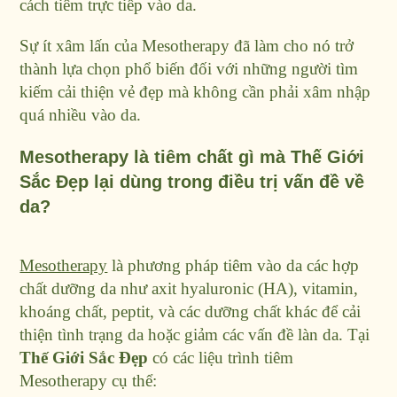
cách tiêm trực tiếp vào da.
Sự ít xâm lấn của Mesotherapy đã làm cho nó trở
thành lựa chọn phổ biến đối với những người tìm
kiếm cải thiện vẻ đẹp mà không cần phải xâm nhập
quá nhiều vào da.
Mesotherapy là tiêm chất gì mà Thế Giới
Sắc Đẹp lại dùng trong điều trị vấn đề về
da?
Mesotherapy
là phương pháp tiêm vào da các hợp
chất dưỡng da như axit hyaluronic (HA), vitamin,
khoáng chất, peptit, và các dưỡng chất khác để cải
thiện tình trạng da hoặc giảm các vấn đề làn da. Tại
Thế Giới Sắc Đẹp
có các liệu trình tiêm
Mesotherapy cụ thể: