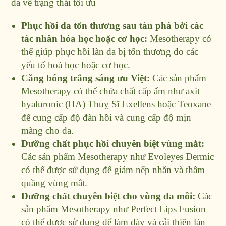
da về trạng thái tối ưu
Phục hồi da tổn thương sau tàn phá bởi các
tác nhân hóa học hoặc cơ học:
Mesotherapy có
thể giúp phục hồi làn da bị tổn thương do các
yếu tố hoá học hoặc cơ học.
Căng bóng trắng sáng ưu Việt:
Các sản phẩm
Mesotherapy có thể chứa chất cấp ẩm như axit
hyaluronic (HA) Thuỵ Sĩ Exellens hoặc Teoxane
để cung cấp độ đàn hồi và cung cấp độ mịn
màng cho da.
Dưỡng chất phục hồi chuyên biệt vùng mắt:
Các sản phẩm Mesotherapy như Evoleyes Dermic
có thể được sử dụng để giảm nếp nhăn và thâm
quầng vùng mắt.
Dưỡng chất chuyên biệt cho vùng da môi:
Các
sản phẩm Mesotherapy như Perfect Lips Fusion
có thể được sử dụng để làm dày và cải thiện làn