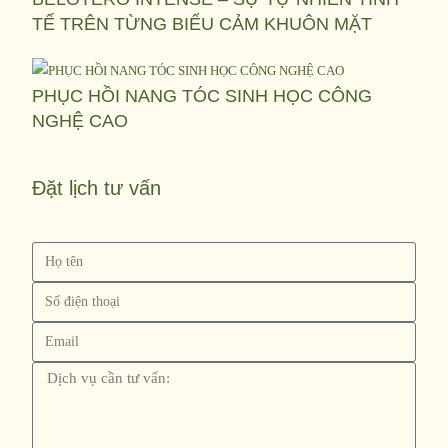
TẾ TRÊN TỪNG BIỂU CẢM KHUÔN MẶT
PHỤC HỒI NANG TÓC SINH HỌC CÔNG
NGHỆ CAO
Đặt lịch tư vấn