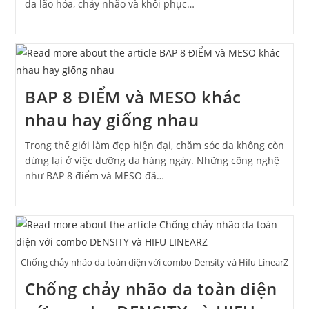
da lão hóa, chảy nhão và khôi phục…
BAP 8 ĐIỂM và MESO khác
nhau hay giống nhau
Trong thế giới làm đẹp hiện đại, chăm sóc da không còn
dừng lại ở việc dưỡng da hàng ngày. Những công nghệ
như BAP 8 điểm và MESO đã…
Chống chảy nhão da toàn diện với combo Density và Hifu LinearZ
Chống chảy nhão da toàn diện