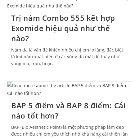
Trị nám Combo 555 kết hợp
Exomide hiệu quả như thế
nào?
Nám da là vấn đề khiến nhiều chị em lo lắng, đặc biệt
là khi nám xuất hiện ở các vùng da mặt dễ thấy như
vùng má, trán, hoặc…
BAP 5 điểm và BAP 8 điểm: Cái
nào tốt hơn?
BAP (Bio Aesthetic Point) là một phương pháp làm đẹp
được nhiều chị em yêu thích nhờ khả năng cải thiện làn