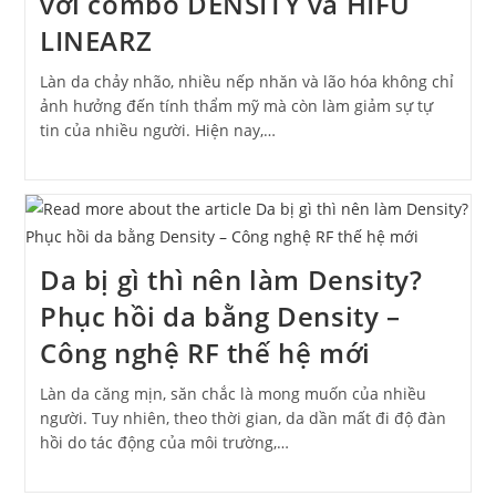
với combo DENSITY và HIFU
LINEARZ
Làn da chảy nhão, nhiều nếp nhăn và lão hóa không chỉ
ảnh hưởng đến tính thẩm mỹ mà còn làm giảm sự tự
tin của nhiều người. Hiện nay,…
Da bị gì thì nên làm Density?
Phục hồi da bằng Density –
Công nghệ RF thế hệ mới
Làn da căng mịn, săn chắc là mong muốn của nhiều
người. Tuy nhiên, theo thời gian, da dần mất đi độ đàn
hồi do tác động của môi trường,…