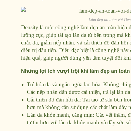
Làm đẹp an toàn với Dens
Density là một công nghệ làm đẹp an toàn hiện 
lưỡng cực, giúp tái tạo làn da từ bên trong mà 
chắc da, giảm nếp nhăn, và cải thiện độ đàn hồi d
điều trị đầu tiên. Điều đặc biệt là công nghệ 
hiệu quả, giúp người dùng yên tâm tuyệt đối khi
Những lợi ích vượt trội khi làm đẹp an toàn
Trẻ hóa da và ngăn ngừa lão hóa: Không chỉ g
Các nếp nhăn dần được cải thiện, trả lại làn da
Cải thiện độ đàn hồi da: Tái tạo từ sâu bên tro
hơn mà không cần sử dụng các chất làm đầy n
Làn da khỏe mạnh, căng mịn: Các vết thâm, đ
tự tin hơn với làn da khỏe mạnh và đầy sức s