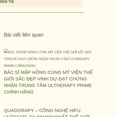
ĐIỂM TIN
Bài viết liên quan
BÁC SĨ MẬP HỒNG CÙNG MỸ VIỆN THẾ
GIỚI SẮC ĐẸP VINH DỰ ĐẠT CHỨNG
NHẬN TRUNG TÂM ULTHERAPY PRIME
CHÍNH HÃNG
QUADORAPY – CÔNG NGHỆ HIFU