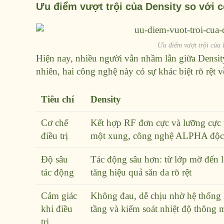
Ưu điểm vượt trội của Density so với 
Ưu điểm vượt trội của 
Hiện nay, nhiều người vẫn nhầm lẫn giữa Densi
nhiên, hai công nghệ này có sự khác biệt rõ rệt v
Tiêu chí
Density
Cơ chế
Kết hợp RF đơn cực và lưỡng cực 
điều trị
một xung, công nghệ ALPHA độc
Độ sâu
Tác động sâu hơn: từ lớp mỡ đến 
tác động
tăng hiệu quả săn da rõ rệt
Cảm giác
Không đau, dễ chịu nhờ hệ thống 
khi điều
tầng và kiểm soát nhiệt độ thông 
trị