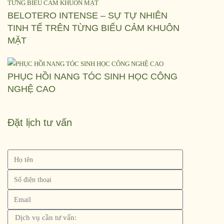
BELOTERO INTENSE – SỰ TỰ NHIÊN
TINH TẾ TRÊN TỪNG BIỂU CẢM KHUÔN
MẶT
PHỤC HỒI NANG TÓC SINH HỌC CÔNG
NGHỆ CAO
Đặt lịch tư vấn