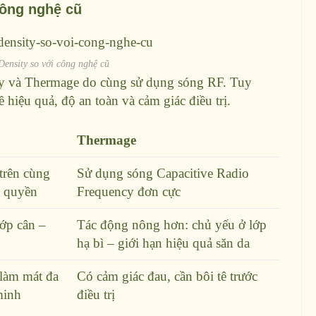
công nghệ cũ
Density so với công nghệ cũ
ty và Thermage do cùng sử dụng sóng RF. Tuy
ề hiệu quả, độ an toàn và cảm giác điều trị.
Thermage
trên cùng
Sử dụng sóng Capacitive Radio
 quyền
Frequency đơn cực
lớp cân –
Tác động nông hơn: chủ yếu ở lớp
hạ bì – giới hạn hiệu quả săn da
làm mát đa
Có cảm giác đau, cần bôi tê trước
minh
điều trị