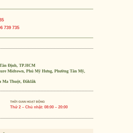
35
6 739 735
 Tân Định, TP.HCM
ature Midtown, Phú Mỹ Hưng, Phường Tân Mỹ,
n Ma Thuột, Đắklắk
THỜI GIAN HOẠT ĐỘNG
Thứ 2 – Chủ nhật: 08:00 – 20:00