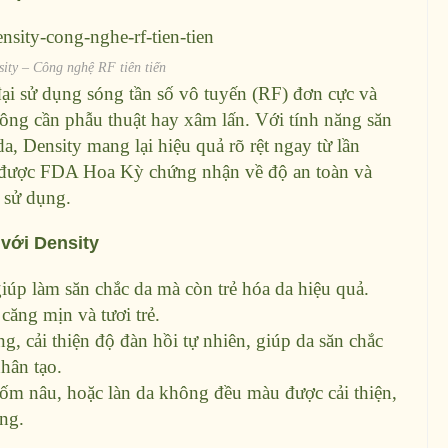
ity – Công nghệ RF tiên tiến
đại sử dụng sóng tần số vô tuyến (RF) đơn cực và
không cần phẫu thuật hay xâm lấn. Với tính năng săn
a, Density mang lại hiệu quả rõ rệt ngay từ lần
này được FDA Hoa Kỳ chứng nhận về độ an toàn và
 sử dụng.
 với Density
iúp làm săn chắc da mà còn trẻ hóa da hiệu quả.
 căng mịn và tươi trẻ.
ng, cải thiện độ đàn hồi tự nhiên, giúp da săn chắc
hân tạo.
ốm nâu, hoặc làn da không đều màu được cải thiện,
ống.