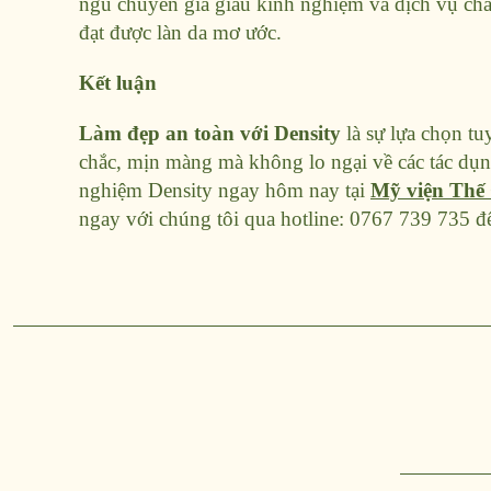
ngũ chuyên gia giàu kinh nghiệm và dịch vụ chă
đạt được làn da mơ ước.
Kết luận
Làm đẹp an toàn với Density
là sự lựa chọn t
chắc, mịn màng mà không lo ngại về các tác dụ
nghiệm Density ngay hôm nay tại
Mỹ viện Thế 
ngay với chúng tôi qua hotline: 0767 739 735 để