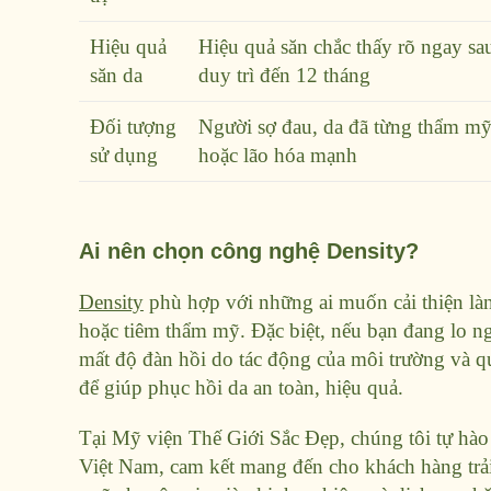
Hiệu quả
Hiệu quả săn chắc thấy rõ ngay sa
săn da
duy trì đến 12 tháng
Đối tượng
Người sợ đau, da đã từng thẩm mỹ
sử dụng
hoặc lão hóa mạnh
Ai nên chọn công nghệ Density?
Density
phù hợp với những ai muốn cải thiện là
hoặc tiêm thẩm mỹ. Đặc biệt, nếu bạn đang lo n
mất độ đàn hồi do tác động của môi trường và quá
để giúp phục hồi da an toàn, hiệu quả.
Tại Mỹ viện Thế Giới Sắc Đẹp, chúng tôi tự hào 
Việt Nam, cam kết mang đến cho khách hàng trải