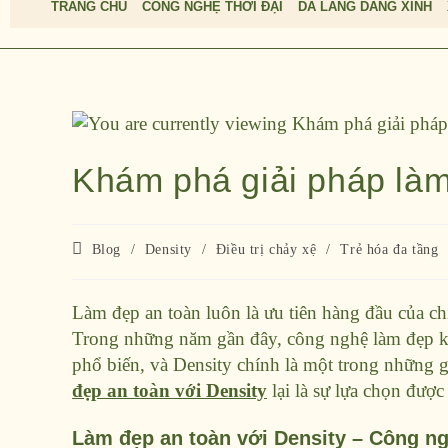
TRANG CHỦ
CÔNG NGHỆ THỜI ĐẠI
DA LÁNG DÁNG XINH
Khám phá giải pháp làm
Blog
/
Density
/
Điều trị chảy xệ
/
Trẻ hóa đa tầng
Làm đẹp an toàn luôn là ưu tiên hàng đầu của c
Trong những năm gần đây, công nghệ làm đẹp k
phổ biến, và Density chính là một trong những gi
đẹp an toàn với Density
lại là sự lựa chọn được
Làm đẹp an toàn với Density – Công ng