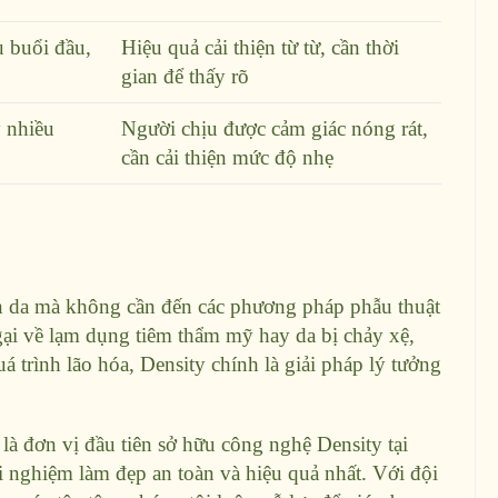
u buổi đầu,
Hiệu quả cải thiện từ từ, cần thời
gian để thấy rõ
 nhiều
Người chịu được cảm giác nóng rát,
cần cải thiện mức độ nhẹ
n da mà không cần đến các phương pháp phẫu thuật
gại về lạm dụng tiêm thẩm mỹ hay da bị chảy xệ,
 trình lão hóa, Density chính là giải pháp lý tưởng
là đơn vị đầu tiên sở hữu công nghệ Density tại
 nghiệm làm đẹp an toàn và hiệu quả nhất. Với đội