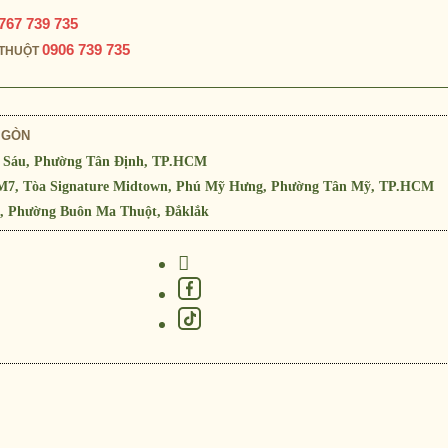
767 739 735
0906 739 735
 THUỘT
I GÒN
ị Sáu, Phường Tân Định, TP.HCM
 M7, Tòa Signature Midtown, Phú Mỹ Hưng, Phường Tân Mỹ, TP.HCM
u, Phường Buôn Ma Thuột, Đắklắk