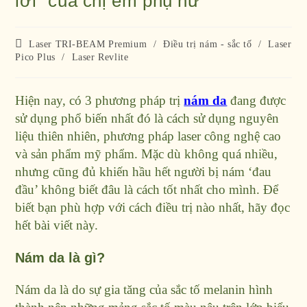
lời” của chị em phụ nữ
Laser TRI-BEAM Premium
/
Điều trị nám - sắc tố
/
Laser
Pico Plus
/
Laser Revlite
Hiện nay, có 3 phương pháp trị
nám da
đang được
sử dụng phổ biến nhất đó là cách sử dụng nguyên
liệu thiên nhiên, phương pháp laser công nghệ cao
và sản phẩm mỹ phẩm. Mặc dù không quá nhiều,
nhưng cũng đủ khiến hầu hết người bị nám ‘đau
đầu’ không biết đâu là cách tốt nhất cho mình. Để
biết bạn phù hợp với cách điều trị nào nhất, hãy đọc
hết bài viết này.
Nám da là gì?
Nám da
là do sự gia tăng của sắc tố melanin hình