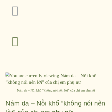
Nám da – Nỗi khổ “không nói nên lời” của chị em phụ nữ
Nám da – Nỗi khổ “không nói nên