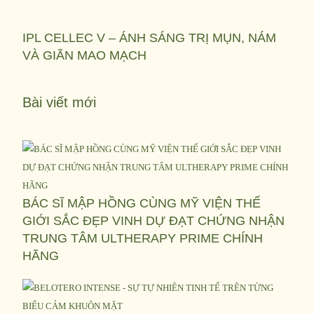
IPL CELLEC V – ÁNH SÁNG TRỊ MỤN, NÁM
VÀ GIÃN MAO MẠCH
Bài viết mới
BÁC SĨ MẬP HỒNG CÙNG MỸ VIỆN THẾ
GIỚI SẮC ĐẸP VINH DỰ ĐẠT CHỨNG NHẬN
TRUNG TÂM ULTHERAPY PRIME CHÍNH
HÃNG