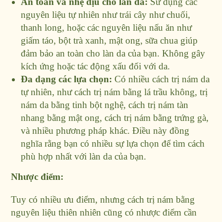
An toàn và nhẹ dịu cho làn da:
Sử dụng các
nguyên liệu tự nhiên như trái cây như chuối,
thanh long, hoặc các nguyên liệu nấu ăn như
giấm táo, bột trà xanh, mật ong, sữa chua giúp
đảm bảo an toàn cho làn da của bạn. Không gây
kích ứng hoặc tác động xấu đối với da.
Đa dạng các lựa chọn:
Có nhiều cách trị nám da
tự nhiên, như cách trị nám bằng lá trầu không, trị
nám da bằng tinh bột nghệ, cách trị nám tàn
nhang bằng mật ong, cách trị nám bằng trứng gà,
và nhiều phương pháp khác. Điều này đồng
nghĩa rằng bạn có nhiều sự lựa chọn để tìm cách
phù hợp nhất với làn da của bạn.
Nhược điểm:
Tuy có nhiều ưu điểm, nhưng cách trị nám bằng
nguyên liệu thiên nhiên cũng có nhược điểm cần