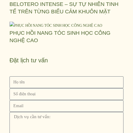
BELOTERO INTENSE – SỰ TỰ NHIÊN TINH
TẾ TRÊN TỪNG BIỂU CẢM KHUÔN MẶT
PHỤC HỒI NANG TÓC SINH HỌC CÔNG
NGHỆ CAO
Đặt lịch tư vấn