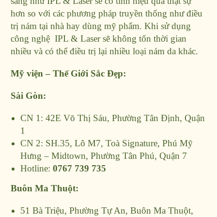
sáng như IPL & Laser sẽ có tính hiệu quả thật sự
hơn so với các phương pháp truyền thống như điều
trị nám tại nhà hay dùng mỹ phẩm. Khi sử dụng
công nghệ IPL & Laser sẽ không tốn thời gian
nhiều và có thể điều trị lại nhiều loại nám da khác.
Mỹ viện – Thế Giới Sắc Đẹp:
Sài Gòn:
CN 1: 42E Võ Thị Sáu, Phường Tân Định, Quận
1
CN 2: SH.35, Lô M7, Toà Signature, Phú Mỹ
Hưng – Midtown, Phường Tân Phú, Quận 7
Hotline:
0767 739 735
Buôn Ma Thuột:
51 Bà Triệu, Phường Tự An, Buôn Ma Thuột,