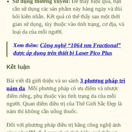
Sử dụng thường xuyên:
Để thấy hiệu quả, bạn
cần sử dụng các sản phẩm này hàng ngày và đòi
hỏi kiên nhẫn. Kết quả có thể thấy sau một thời
gian sử dụng, tùy thuộc vào tình trạng, cơ địa, và
loại da của mỗi người.
Xem thêm:
Công nghệ “1064 nm Fractional”
được áp dụng trên thiết bị Laser Pico Plus
Kết luận
Bài viết đã giới thiệu và so sánh
3 phương pháp trị
nám da
. Mỗi phương pháp có ưu điểm và nhược
điểm riêng, phụ thuộc vào tình trạng da của mỗi
người. Quan điểm điều trị của Thế Giới Sắc Đẹp là
nám thì không cần uống thuốc.
Đối với phương pháp điều trị bằng công nghệ ánh