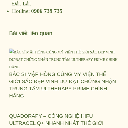
Đắk Lắk
Hotline:
0906 739 735
Bài viết liên quan
BÁC SĨ MẬP HỒNG CÙNG MỸ VIỆN THẾ
GIỚI SẮC ĐẸP VINH DỰ ĐẠT CHỨNG NHẬN
TRUNG TÂM ULTHERAPY PRIME CHÍNH
HÃNG
QUADORAPY – CÔNG NGHỆ HIFU
ULTRACEL Q+ NHANH NHẤT THẾ GIỚI