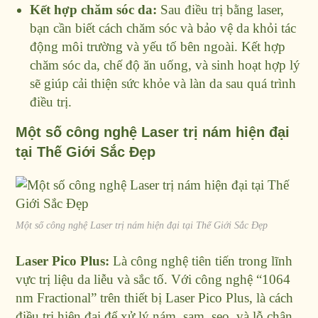
Kết hợp chăm sóc da:
Sau điều trị bằng laser,
bạn cần biết cách chăm sóc và bảo vệ da khỏi tác
động môi trường và yếu tố bên ngoài. Kết hợp
chăm sóc da, chế độ ăn uống, và sinh hoạt hợp lý
sẽ giúp cải thiện sức khỏe và làn da sau quá trình
điều trị.
Một số công nghệ Laser trị nám hiện đại
tại Thế Giới Sắc Đẹp
Một số công nghệ Laser trị nám hiện đại tại Thế Giới Sắc Đẹp
Laser Pico Plus:
Là công nghệ tiên tiến trong lĩnh
vực trị liệu da liễu và sắc tố. Với công nghệ “1064
nm Fractional” trên thiết bị Laser Pico Plus, là cách
điều trị hiện đại để xử lý nám, sạm, sẹo, và lỗ chân