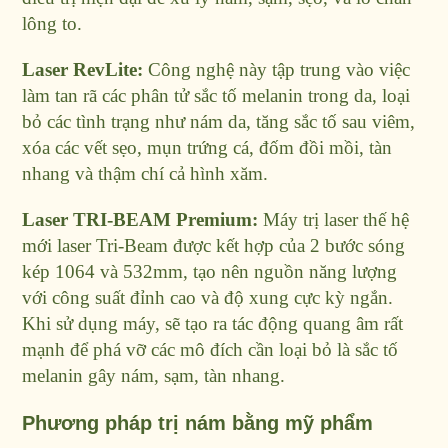
lông to.
Laser RevLite:
Công nghệ này tập trung vào việc
làm tan rã các phân tử sắc tố melanin trong da, loại
bỏ các tình trạng như nám da, tăng sắc tố sau viêm,
xóa các vết sẹo, mụn trứng cá, đốm đồi mồi, tàn
nhang và thậm chí cả hình xăm.
Laser TRI-BEAM Premium:
Máy trị laser thế hệ
mới laser Tri-Beam được kết hợp của 2 bước sóng
kép 1064 và 532mm, tạo nên nguồn năng lượng
với công suất đỉnh cao và độ xung cực kỳ ngắn.
Khi sử dụng máy, sẽ tạo ra tác động quang âm rất
mạnh để phá vỡ các mô đích cần loại bỏ là sắc tố
melanin gây nám, sạm, tàn nhang.
Phương pháp trị nám bằng mỹ phẩm